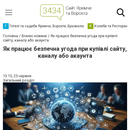
Г
Готелі та садиби Яремче, Ворохти, Буковелю
К
Колиби та Ресторани
Головна
Бізнес новини
Як працює безпечна угода при купівлі
сайту, каналу або акаунта
Як працює безпечна угода при купівлі сайту,
каналу або акаунта
13:15,
25 червня
Загальний розділ