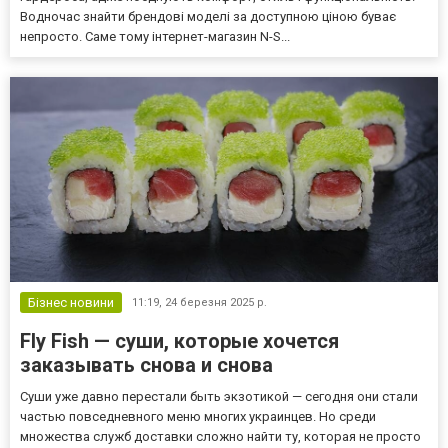
Водночас знайти брендові моделі за доступною ціною буває
непросто. Саме тому інтернет-магазин N-S...
Бізнес новини
11:19,
24 березня 2025 р.
Fly Fish — суши, которые хочется
заказывать снова и снова
Суши уже давно перестали быть экзотикой — сегодня они стали
частью повседневного меню многих украинцев. Но среди
множества служб доставки сложно найти ту, которая не просто