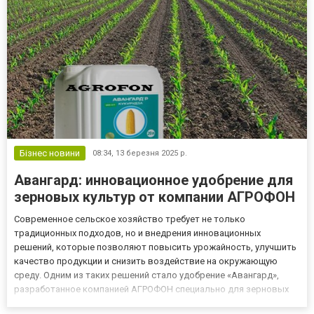
Бізнес новини
08:34,
13 березня 2025 р.
Авангард: инновационное удобрение для
зерновых культур от компании АГРОФОН
Современное сельское хозяйство требует не только
традиционных подходов, но и внедрения инновационных
решений, которые позволяют повысить урожайность, улучшить
качество продукции и снизить воздействие на окружающую
среду. Одним из таких решений стало удобрение «Авангард»,
разработанное компанией АГРОФОН специально для зерновых
культур. Это уникальный продукт, который сочетает в себе