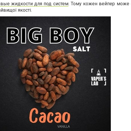
вые жидкости для под систем
. Тому кожен вейпер може 
йвищої якості.