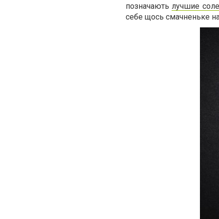
позначають
лучшие соле
себе щось смачненьке на