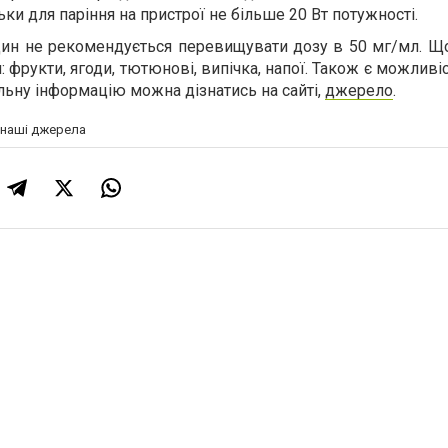
ьки для паріння на пристрої не більше 20 Вт потужності.
ідин не рекомендується перевищувати дозу в 50 мг/мл. Щ
ти: фрукти, ягоди, тютюнові, випічка, напої. Також є можливі
льну інформацію можна дізнатись на сайті,
джерело
.
а наші джерела