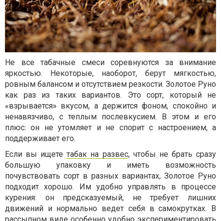
Не все табачные смеси соревнуются за внимание
яркостью. Некоторые, наоборот, берут мягкостью,
ровным балансом и отсутствием резкости. Золотое Руно
как раз из таких вариантов. Это сорт, который не
«взрывается» вкусом, а держится фоном, спокойно и
ненавязчиво, с теплым послевкусием. В этом и его
плюс: он не утомляет и не спорит с настроением, а
поддерживает его.
Если вы ищете
табак на развес
, чтобы не брать сразу
большую упаковку и иметь возможность
почувствовать сорт в разных вариантах, Золотое Руно
подходит хорошо. Им удобно управлять в процессе
курения: он предсказуемый, не требует лишних
движений и нормально ведет себя в самокрутках. В
рассыпном виде особенно удобно экспериментировать