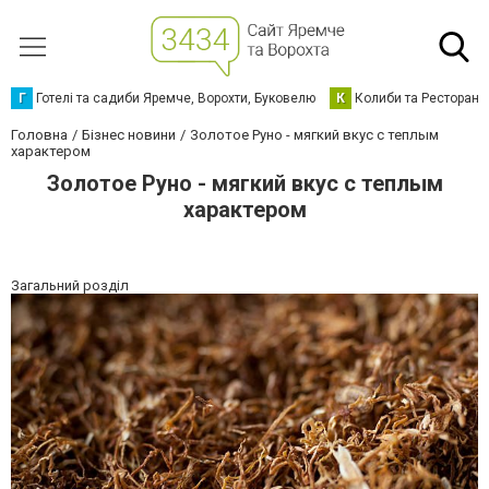
Г
Готелі та садиби Яремче, Ворохти, Буковелю
К
Колиби та Ресторани
Головна
Бізнес новини
Золотое Руно - мягкий вкус с теплым
характером
Золотое Руно - мягкий вкус с теплым
характером
Загальний розділ