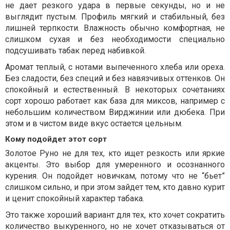
не дает резкого удара в первые секунды, но и не
выглядит пустым. Профиль мягкий и стабильный, без
лишней терпкости. Влажность обычно комфортная, не
слишком сухая и без необходимости специально
подсушивать табак перед набивкой.
Аромат теплый, с нотами выпеченного хлеба или ореха.
Без сладости, без специй и без навязчивых оттенков. Он
спокойный и естественный. В некоторых сочетаниях
сорт хорошо работает как база для миксов, например с
небольшим количеством Вирджинии или дюбека. При
этом и в чистом виде вкус остается цельным.
Кому подойдет этот сорт
Золотое Руно не для тех, кто ищет резкость или яркие
акценты. Это выбор для умеренного и осознанного
курения. Он подойдет новичкам, потому что не “бьет”
слишком сильно, и при этом зайдет тем, кто давно курит
и ценит спокойный характер табака.
Это также хороший вариант для тех, кто хочет сократить
количество выкуренного, но не хочет отказываться от