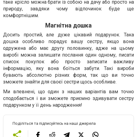
таке крісло можна брати із собою на дачу або просто на
природу, завдяки чому відпочинок буде ще
комфортнішим.
Магнітна дошка
Досить простий, але дуже цікавий подарунок. Така
дошка особливо порадує вашу сестру, якщо вона
одружена або має другу половинку, адже на цьому
виробі можна залишати послання один одному, писати
список покупок або просто записати важливу
інформацію, яку вона боїться забути. Такі вироби
бувають абсолютно різних форм, так що ви точно
зможете знайти для своєї сестри щось особливе.
Ми впевнені, що один з наших варіантів вам точно
сподобається і ви зможете приємно здивувати сестру
подарунком у її день народження!
Поділіться та підписуйтесь на наші джерела