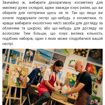
Звичайно ж, вибирати декоративну косметику для
макіяжу дуже складно, адже завжди існує ризик, що ви
оберете для сестрички щось не те. Так що якщо ви
хочете подарувати сестрі що-небудь з косметики, то
краще вибирати екологічно чисті засоби для догляду за
обличчям та шкірою, або що-небудь для догляду за
волоссям. Тим більше, що існує велика кількість
подібних наборів, один з яких може сподобатися вашій
сестрі.