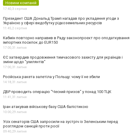
Новини компаній
17:40,
3 серпня
Президент США Дональд Трамп нагадав про укладення угоди з
Україною у сфері видобутку рідкоземельних ресурсів
11:45,
2 серпня
Кабмін повторно направив в Раду законопроєкт про оподаткування
імпортних посилок до EUR150
17:00,
31 липня
ЄС затвердив продовження тимчасового захисту для українців і
зміни щодо "ухилянтів"
17:00,
31 липня
Російська ракета залетіла у Польщу: чому її не збили
14:18,
31 липня
ДБР проводить операцію "Чесний призов" у понад 100 ТЦК
11:41,
31 липня
Іран атакував військову базу США балістикою
10:00,
29 липня
Усіх сенаторів США запросили на зустріч із Зеленським перед
розглядом санкцій проти росії
09:40,
29 липня