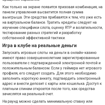
Как только на экране появится призовая комбинация, на
панели управления высветится полная сумма
выигрыша. Эти средства прибавятся к тем, что уже есть
на виртуальном балансе. Тратить кредиты следует на
изучение специфики слота, оценку RTP и волатильности,
тестирование разных стратегий и разработку
собственной эффективной тактики.
Игра в клубе на реальные деньги
Запускать игровые слоты на деньги в онлайн-казино
имеют право совершеннолетние зарегистрированные
пользователи с подтвержденной электронной почтой и
положительным балансом. Если у геймера нет игрового
профиля, его следует создать. Для этого необходимо
заполнить короткую анкету, подтвердить электронный
адрес и внести депозит с карты или кошелька. Доступ к
платным спинам откроется после того, как средства
зачислятся на реальный счет.
На раунд можно сделать минимальную ставку или