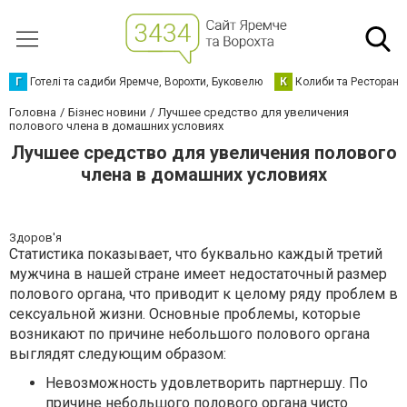
Г
Готелі та садиби Яремче, Ворохти, Буковелю
К
Колиби та Ресторани
Головна
Бізнес новини
Лучшее средство для увеличения
полового члена в домашних условиях
Лучшее средство для увеличения полового
члена в домашних условиях
Здоров'я
Статистика показывает, что буквально каждый третий
мужчина в нашей стране имеет недостаточный размер
полового органа, что приводит к целому ряду проблем в
сексуальной жизни. Основные проблемы, которые
возникают по причине небольшого полового органа
выглядят следующим образом:
Невозможность удовлетворить партнершу. По
причине небольшого полового органа чисто