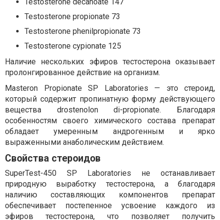
Testosterone decanoate 147
Testosterone propionate 73
Testosterone phenilpropionate 73
Testosterone cypionate 125
Наличие нескольких эфиров тестостерона оказывает
пролонгированное действие на организм.
Masteron Propionate SP Laboratories — это стероид,
который содержит пропинатную форму действующего
вещества drostenolon di-propionate. Благодаря
особенностям своего химического состава препарат
обладает умеренным андрогенным и ярко
выраженными анаболическим действием.
Свойства стероидов
SuperTest-450 SP Laboratories не останавливает
природную выработку тестостерона, а благодаря
наличию составляющих компонентов препарат
обеспечивает постепенное усвоение каждого из
эфиров тестостерона, что позволяет получить