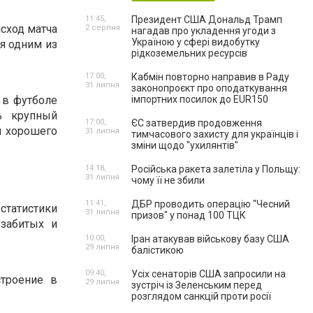
11:45,
Президент США Дональд Трамп
исход матча
2 серпня
нагадав про укладення угоди з
Україною у сфері видобутку
я одним из
рідкоземельних ресурсів
17:00,
Кабмін повторно направив в Раду
31 липня
законопроєкт про оподаткування
т в футболе
імпортних посилок до EUR150
ь крупный
17:00,
ЄС затвердив продовження
и хорошего
31 липня
тимчасового захисту для українців і
зміни щодо "ухилянтів"
14:18,
Російська ракета залетіла у Польщу:
31 липня
чому її не збили
11:41,
ДБР проводить операцію "Чесний
статистики
31 липня
призов" у понад 100 ТЦК
 забитых и
10:00,
Іран атакував військову базу США
29 липня
балістикою
09:40,
Усіх сенаторів США запросили на
троение в
29 липня
зустріч із Зеленським перед
розглядом санкцій проти росії