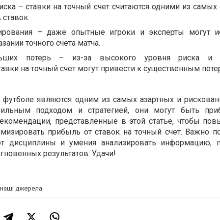
иска – ставки на точный счет считаются одними из самых
 ставок.
зирования – даже опытные игроки и эксперты могут 
зании точного счета матча.
ьших потерь – из-за высокого уровня риска и 
тавки на точный счет могут привести к существенным поте
в футболе являются одним из самых азартных и рискова
авильным подходом и стратегией, они могут быть при
екомендации, представленные в этой статье, чтобы пов
мизировать прибыль от ставок на точный счет. Важно по
ют дисциплины и умения анализировать информацию, 
гновенных результатов. Удачи!
а наші джерела