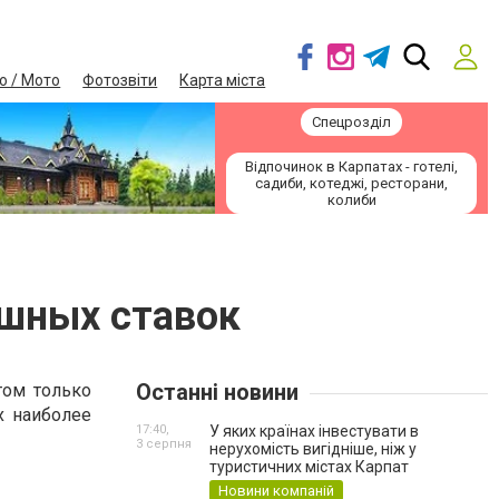
о / Мото
Фотозвіти
Карта міста
Спецрозділ
Відпочинок в Карпатах - готелі,
садиби, котеджі, ресторани,
колиби
ешных ставок
Останні новини
том только
х наиболее
17:40,
У яких країнах інвестувати в
3 серпня
нерухомість вигідніше, ніж у
туристичних містах Карпат
Новини компаній