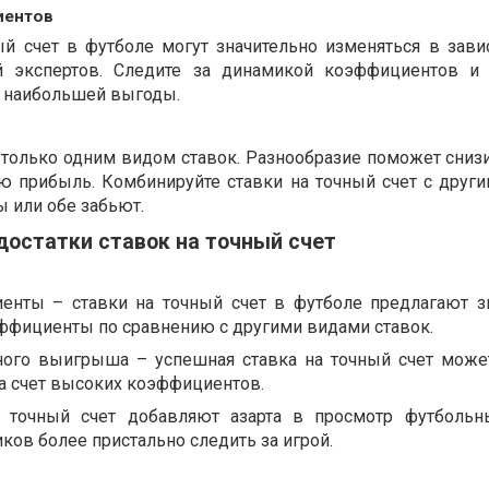
иентов
й счет в футболе могут значительно изменяться в зави
й экспертов. Следите за динамикой коэффициентов и 
т наибольшей выгоды.
 только одним видом ставок. Разнообразие поможет снизи
ю прибыль. Комбинируйте ставки на точный счет с друг
ы или обе забьют.
достатки ставок на точный счет
нты – ставки на точный счет в футболе предлагают з
ффициенты по сравнению с другими видами ставок.
ого выигрыша – успешная ставка на точный счет може
а счет высоких коэффициентов.
а точный счет добавляют азарта в просмотр футбольн
ков более пристально следить за игрой.