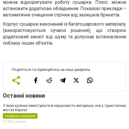
можна відкоригувати роботу сушарки. Плюс: можна
встановити додаткове обладнання. Показові приклади –
автоматичне очищення стрічки від залишків брикетів.
Корпус сушарки виконаний із багатошарового матеріалу
(використовуються сучасні рішення), що створює
додатковий захист від шуму та допускає встановлення
поблизу інших об'єктів.
Поділіться та підписуйтесь на наші джерела
Останні новини
У яких країнах інвестувати в нерухомість вигідніше, ніж у туристичних
містах Карпат
Новини компаній
17:40,
3 серпня