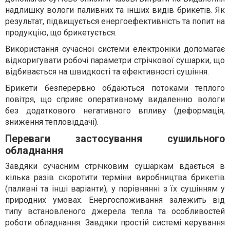
надлишку вологи паливних та інших видів брикетів. Як
результат, підвищується енергоефективність та попит на
продукцію, що брикетується.
Використання сучасної системи електроніки допомагає
відкоригувати робочі параметри стрічкової сушарки, що
відбивається на швидкості та ефективності сушіння.
Брикети безперервно обдаються потоками теплого
повітря, що сприяє оперативному видаленню вологи
без додаткового негативного впливу (деформація,
зниження тепловіддачі).
Переваги застосування сушильного
обладнання
Завдяки сучасним стрічковим сушаркам вдається в
кілька разів скоротити терміни виробництва брикетів
(паливні та інші варіанти), у порівнянні з їх сушінням у
природних умовах. Енергоспоживання залежить від
типу встановленого джерела тепла та особливостей
роботи обладнання. Завдяки простій системі керування