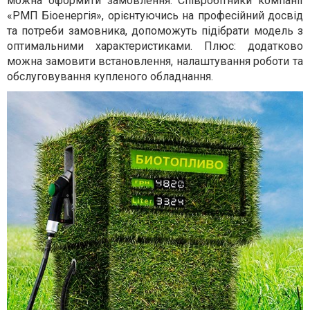
можна оформити замовлення. Співробітники компанії
«РМП Біоенергія», орієнтуючись на професійний досвід
та потреби замовника, допоможуть підібрати модель з
оптимальними характеристиками. Плюс: додатково
можна замовити встановлення, налаштування роботи та
обслуговування купленого обладнання.