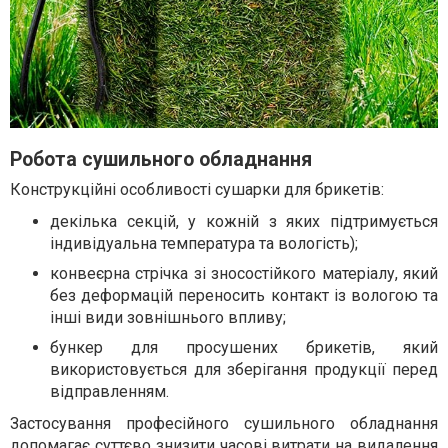
Робота сушильного обладнання
Конструкційні особливості сушарки для брикетів:
декілька секцій, у кожній з яких підтримується
індивідуальна температура та вологість);
конвеєрна стрічка зі зносостійкого матеріалу, який
без деформацій переносить контакт із вологою та
інші види зовнішнього впливу;
бункер для просушених брикетів, який
використовується для зберігання продукції перед
відправленням.
Застосування професійного сушильного обладнання
допомагає суттєво знизити часові витрати на видалення