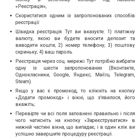
«Реєстрація»;
Скористатися одним із запропонованих способів
реєстрації:
Швидка реєстрація. Тут ви вказуєте: 1) платіжну
валюту, якою ви будете вносити депозит та
виводити кошти; 2) номер телефону; 3) поштову
скриньку; 4) ваш пароль.
Реєстрація через соц. мережі. Тут потрібно вибрати
одну із шести запропонованих (Вконтакте,
Однокласники, Google, Яндекс, Mail.ru, Telegram,
Steam).
Якщо у вас є промокод, то клікніть на кнопку
«Додати промокод» і вікні, що з'явилося, його
вкажіть;
Перевірте чи всі поля заповнені правильно і після
чого натисніть на кнопку «Зареєструватися» в
нижній частині вікна, що випадає, і в один клік ви
успішно завершите процедуру реєстрації.