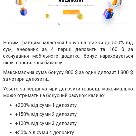
Новим гравцям надається бонус на ставки до 500% від
сум, внесених за 4 перші депозити та 160 $ за
скачування мобільного додатка, бонус нараховується
після поповнення балансу.
Максимальна сума бонусу 800 $ за один депозит і 800 $
за чотири депозити..
Усього за перші чотири депозити гравець максимально
може отримати на бонусний рахунок казино:
+200% від суми 1 депозиту
+150% від суми 2 депозиту
+100% від суми 3 депозиту
+50% від суми 4 депозиту.