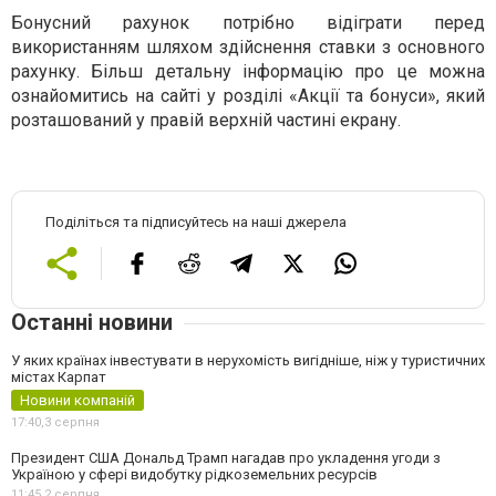
Бонусний рахунок потрібно відіграти перед
використанням шляхом здійснення ставки з основного
рахунку. Більш детальну інформацію про це можна
ознайомитись на сайті у розділі «Акції та бонуси», який
розташований у правій верхній частині екрану.
Поділіться та підписуйтесь на наші джерела
Останні новини
У яких країнах інвестувати в нерухомість вигідніше, ніж у туристичних
містах Карпат
Новини компаній
17:40,
3 серпня
Президент США Дональд Трамп нагадав про укладення угоди з
Україною у сфері видобутку рідкоземельних ресурсів
11:45,
2 серпня