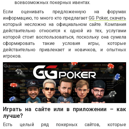
всевозможных покерных ивентах.
Если оценивать предложенную на форумах
информацию, то много кто предлагает
GG Poker, скачать
который несложно на официальном сайте. Компания
действительно относится к одной из тех, услугами
которой стоит воспользоваться, поскольку она сумела
сформировать такие условия игры, которые
действительно привлекает и новичков, и опытных
игроков.
Играть на сайте или в приложении – как
лучше?
Есть целый ряд покерных сайтов, которые