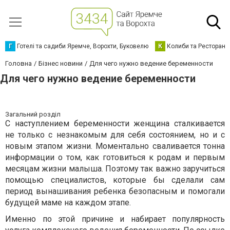
Г
Готелі та садиби Яремче, Ворохти, Буковелю
К
Колиби та Ресторани
Головна
Бізнес новини
Для чего нужно ведение беременности
Для чего нужно ведение беременности
Загальний розділ
С наступлением беременности женщина сталкивается
не только с незнакомым для себя состоянием, но и с
новым этапом жизни. Моментально сваливается тонна
информации о том, как готовиться к родам и первым
месяцам жизни малыша. Поэтому так важно заручиться
помощью специалистов, которые бы сделали сам
период вынашивания ребенка безопасным и помогали
будущей маме на каждом этапе.
Именно по этой причине и набирает популярность