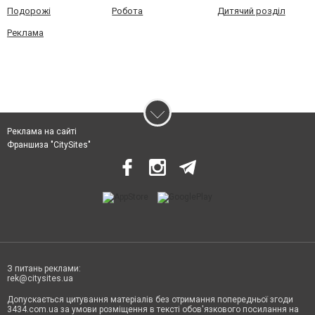
Подорожі
Робота
Дитячий розділ
Реклама
Реклама на сайті
Франшиза "CitySites"
З питань реклами:
rek@citysites.ua
Допускається цитування матеріалів без отримання попередньої згоди
3434.com.ua за умови розміщення в тексті обов'язкового посилання на