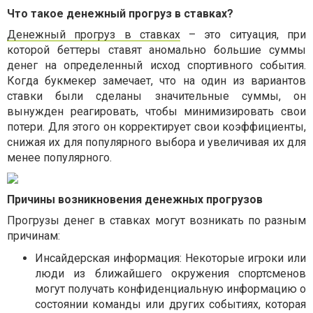
Что такое денежный прогруз в ставках?
Денежный прогруз в ставках
– это ситуация, при
которой беттеры ставят аномально большие суммы
денег на определенный исход спортивного события.
Когда букмекер замечает, что на один из вариантов
ставки были сделаны значительные суммы, он
вынужден реагировать, чтобы минимизировать свои
потери. Для этого он корректирует свои коэффициенты,
снижая их для популярного выбора и увеличивая их для
менее популярного.
Причины возникновения денежных прогрузов
Прогрузы денег в ставках могут возникать по разным
причинам:
Инсайдерская информация: Некоторые игроки или
люди из ближайшего окружения спортсменов
могут получать конфиденциальную информацию о
состоянии команды или других событиях, которая