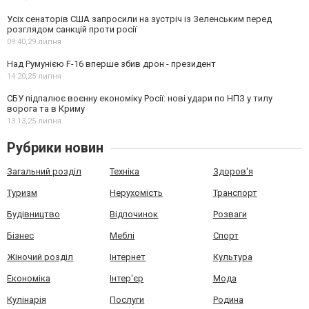
Усіх сенаторів США запросили на зустріч із Зеленським перед
розглядом санкцій проти росії
09:40,
29 липня
Над Румунією F-16 вперше збив дрон - президент
14:20,
25 липня
СБУ підпалює воєнну економіку Росії: нові удари по НПЗ у тилу
ворога та в Криму
13:13,
25 липня
Рубрики новин
Загальний розділ
Техніка
Здоров'я
Туризм
Нерухомість
Транспорт
Будівництво
Відпочинок
Розваги
Бізнес
Меблі
Спорт
Жіночий розділ
Інтернет
Культура
Економіка
Інтер'єр
Мода
Кулінарія
Послуги
Родина