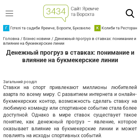
Г
Готелі та садиби Яремче, Ворохти, Буковелю
К
Колиби та Ресторани
Головна
Бізнес новини
Денежный прогруз в ставках: понимание и
влияние на букмекерские линии
Денежный прогруз в ставках: понимание и
влияние на букмекерские линии
Загальний розділ
Ставки на спорт привлекают миллионы любителей
азарта по всему миру. С развитием интернета и онлайн-
букмекерских контор, возможность сделать ставку на
любимую команду или спортивное событие стала более
доступной. Однако в мире ставок существует такое
понятие, как денежный прогруз – явление, которое
оказывает влияние на букмекерские линии и может
повлиять на исходы спортивных событий.