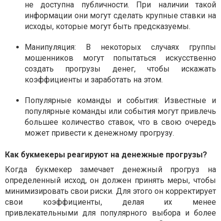
не доступна публичности. При наличии такой
информации они могут сделать крупные ставки на
исходы, которые могут быть предсказуемы.
Манипуляция: В некоторых случаях группы
мошенников могут попытаться искусственно
создать прогрузы денег, чтобы искажать
коэффициенты и заработать на этом.
Популярные команды и события: Известные и
популярные команды или события могут привлечь
большее количество ставок, что в свою очередь
может привести к денежному прогрузу.
Как букмекеры реагируют на денежные прогрузы?
Когда букмекер замечает денежный прогруз на
определенный исход, он должен принять меры, чтобы
минимизировать свои риски. Для этого он корректирует
свои коэффициенты, делая их менее
привлекательными для популярного выбора и более