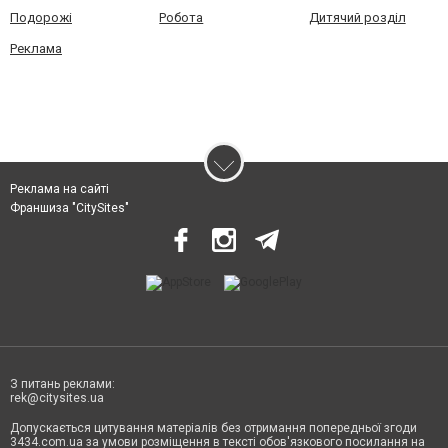
Подорожі
Робота
Дитячий розділ
Реклама
Реклама на сайті
Франшиза "CitySites"
З питань реклами:
rek@citysites.ua
Допускається цитування матеріалів без отримання попередньої згоди
3434.com.ua за умови розміщення в тексті обов'язкового посилання на