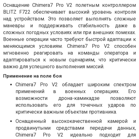
Оснащение Chimera7 Pro V2 полетным контроллером
BLITZ F722 обеспечивает высокий уровень контроля
над устройством. Это позволяет выполнять сложные
маневры и поддерживать стабильность даже в
сложных погодных условиях или при внешних помехах.
Военные операции часто требуют быстрой адаптации к
меняющимся условиям. Chimera7 Pro V2 способен
мгновенно реагировать на команды оператора и
адаптироваться к новым сценариям, что критически
важно для успешного выполнения миссий.
Применение на поле боя
Chimera7 Pro V2 обладает широким спектром
применений в военных операциях. Его
возможности дрона-камикадзе позволяют
использовать его для точечных ударов по
критически важным объектам противника.
Оснащенный высококачественной камерой и
продвинутыми средствами передачи данных,
Chimera7 Pro V2 идеально подходит для