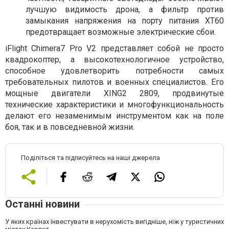
лучшую видимость дрона, а фильтр против
замыкания напряжения на порту питания XT60
предотвращает возможные электрические сбои.
iFlight Chimera7 Pro V2 представляет собой не просто
квадрокоптер, а высокотехнологичное устройство,
способное удовлетворить потребности самых
требовательных пилотов и военных специалистов. Его
мощные двигатели XING2 2809, продвинутые
технические характеристики и многофункциональность
делают его незаменимым инструментом как на поле
боя, так и в повседневной жизни.
Поділіться та підписуйтесь на наші джерела
Останні новини
У яких країнах інвестувати в нерухомість вигідніше, ніж у туристичних