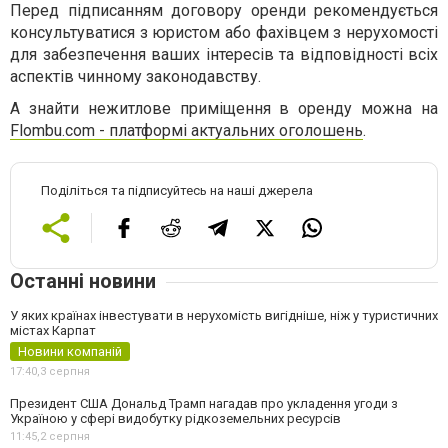
Перед підписанням договору оренди рекомендується
консультуватися з юристом або фахівцем з нерухомості
для забезпечення ваших інтересів та відповідності всіх
аспектів чинному законодавству.
А знайти нежитлове приміщення в оренду можна на
Flombu.com - платформі актуальних оголошень
.
Поділіться та підписуйтесь на наші джерела
Останні новини
У яких країнах інвестувати в нерухомість вигідніше, ніж у туристичних
містах Карпат
Новини компаній
17:40,
3 серпня
Президент США Дональд Трамп нагадав про укладення угоди з
Україною у сфері видобутку рідкоземельних ресурсів
11:45,
2 серпня