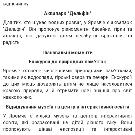
відпочинку.
Аквапарк "Дельфін"
Для тих, хто шукає водних розваг, у Яремче є аквапарк
"Дельфін". Він пропонує різноманітні басейни, гірки та
атракції, які дарують дітям незабутні враження та
радість.
Пізнавальні моменти
Екскурсії до природних пам'яток
Яремче оточене численними природними пам'ятками,
такими як водоспади, гірські озера та печери. Екскурсії
до цих місць дозволять дітям не лише насолодитися
красою природи, а й отримати нові знання про світ
навколо них.
Відвідування музеїв та центрів інтерактивної освіти
У Яремче є кілька музеїв та центрів інтерактивної
освіти, які розраховані на дітей різного віку. Вони
пропонують цікаві експозиції та інтерактивні