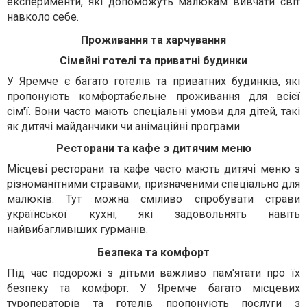
експерименти, які допоможуть малюкам вивчати світ
навколо себе.
Проживання та харчування
Сімейні готелі та приватні будинки
У Яремче є багато готелів та приватних будинків, які
пропонують комфортабельне проживання для всієї
сім'ї. Вони часто мають спеціальні умови для дітей, такі
як дитячі майданчики чи анімаційні програми.
Ресторани та кафе з дитячим меню
Місцеві ресторани та кафе часто мають дитячі меню з
різноманітними стравами, призначеними спеціально для
малюків. Тут можна сміливо спробувати страви
української кухні, які задовольнять навіть
найвибагливіших гурманів.
Безпека та комфорт
Під час подорожі з дітьми важливо пам'ятати про їх
безпеку та комфорт. У Яремче багато місцевих
туроператорів та готелів пропонують послуги з