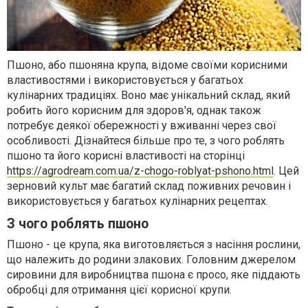
Пшоно, або пшоняна крупа, відоме своїми корисними
властивостями і використовується у багатьох
кулінарних традиціях. Воно має унікальний склад, який
робить його корисним для здоров'я, однак також
потребує деякої обережності у вживанні через свої
особливості. Дізнайтеся більше про те, з чого роблять
пшоно та його корисні властивості на сторінці
https://agrodream.com.ua/z-chogo-roblyat-pshono.html
. Цей
зерновий культ має багатий склад поживних речовин і
використовується у багатьох кулінарних рецептах.
З чого роблять пшоно
Пшоно - це крупа, яка виготовляється з насіння рослини,
що належить до родини злакових. Головним джерелом
сировини для виробництва пшона є просо, яке піддають
обробці для отримання цієї корисної крупи.