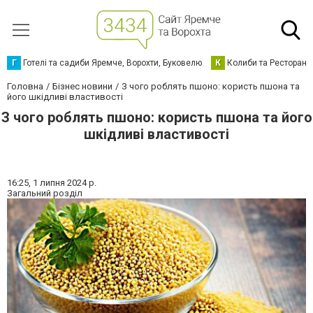
Г
Готелі та садиби Яремче, Ворохти, Буковелю
К
Колиби та Ресторани
Головна
Бізнес новини
З чого роблять пшоно: користь пшона та
його шкідливі властивості
З чого роблять пшоно: користь пшона та його
шкідливі властивості
16:25,
1 липня 2024 р.
Загальний розділ