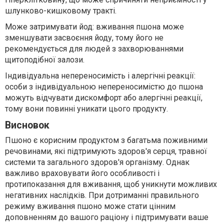
шлунково-кишковому тракті.
Може затримувати йод: вживання пшона може
зменшувати засвоєння йоду, тому його не
рекомендується для людей з захворюваннями
щитоподібної залози.
Індивідуальна непереносимість і алергічні реакції:
особи з індивідуальною непереносимістю до пшона
можуть відчувати дискомфорт або алергічні реакції,
тому вони повинні уникати цього продукту.
Висновок
Пшоно є корисним продуктом з багатьма поживними
речовинами, які підтримують здоров'я серця, травної
системи та загального здоров'я організму. Однак
важливо враховувати його особливості і
протипоказання для вживання, щоб уникнути можливих
негативних наслідків. При дотриманні правильного
режиму вживання пшоно може стати цінним
доповненням до вашого раціону і підтримувати ваше