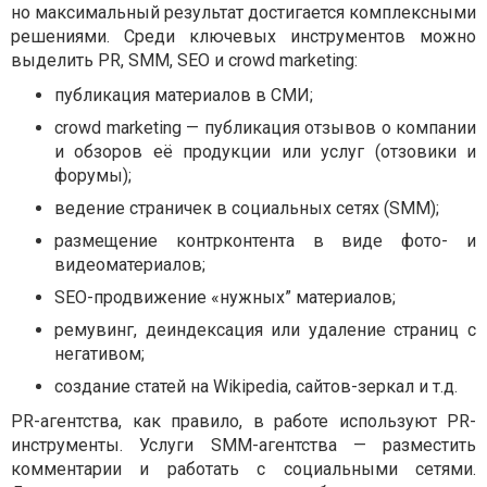
но максимальный результат достигается комплексными
решениями. Среди ключевых инструментов можно
выделить PR, SMM, SEO и crowd marketing:
публикация материалов в СМИ;
crowd marketing — публикация отзывов о компании
и обзоров её продукции или услуг (отзовики и
форумы);
ведение страничек в социальных сетях (SMM);
размещение контрконтента в виде фото- и
видеоматериалов;
SEO-продвижение «нужных” материалов;
ремувинг, деиндексация или удаление страниц с
негативом;
создание статей на Wikipedia, сайтов-зеркал и т.д.
PR-агентства, как правило, в работе используют PR-
инструменты. Услуги SMM-агентства — разместить
комментарии и работать с социальными сетями.