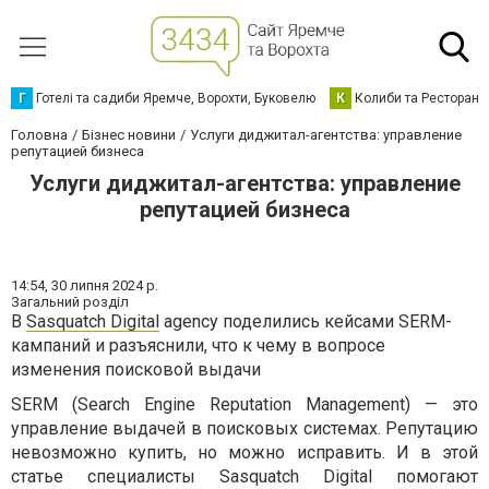
Г
Готелі та садиби Яремче, Ворохти, Буковелю
К
Колиби та Ресторани
Головна
Бізнес новини
Услуги диджитал-агентства: управление
репутацией бизнеса
Услуги диджитал-агентства: управление
репутацией бизнеса
14:54,
30 липня 2024 р.
Загальний розділ
В
Sasquatch Digital
agency поделились кейсами SERM-
кампаний и разъяснили, что к чему в вопросе
изменения поисковой выдачи
SERM (Search Engine Reputation Management) — это
управление выдачей в поисковых системах. Репутацию
невозможно купить, но можно исправить. И в этой
статье специалисты Sasquatch Digital помогают