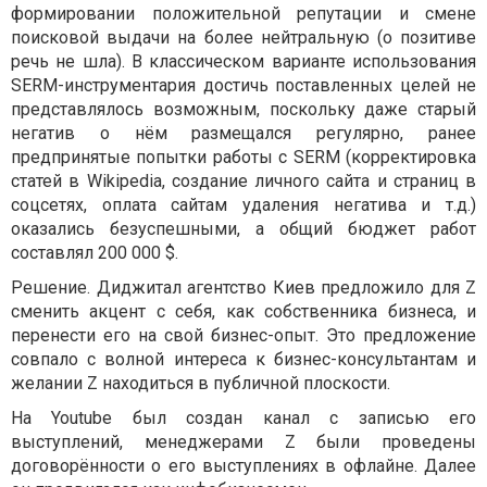
формировании положительной репутации и смене
поисковой выдачи на более нейтральную (о позитиве
речь не шла). В классическом варианте использования
SERM-инструментария достичь поставленных целей не
представлялось возможным, поскольку даже старый
негатив о нём размещался регулярно, ранее
предпринятые попытки работы с SERM (корректировка
статей в Wikipedia, создание личного сайта и страниц в
соцсетях, оплата сайтам удаления негатива и т.д.)
оказались безуспешными, а общий бюджет работ
составлял 200 000 $.
Решение. Диджитал агентство Киев предложило для Z
сменить акцент с себя, как собственника бизнеса, и
перенести его на свой бизнес-опыт. Это предложение
совпало с волной интереса к бизнес-консультантам и
желании Z находиться в публичной плоскости.
На Youtube был создан канал с записью его
выступлений, менеджерами Z были проведены
договорённости о его выступлениях в офлайне. Далее