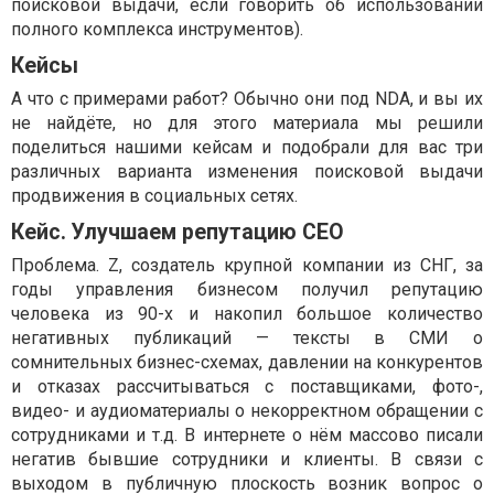
поисковой выдачи, если говорить об использовании
полного комплекса инструментов).
Кейсы
А что с примерами работ? Обычно они под NDA, и вы их
не найдёте, но для этого материала мы решили
поделиться нашими кейсам и подобрали для вас три
различных варианта изменения поисковой выдачи
продвижения в социальных сетях.
Кейс. Улучшаем репутацию CEO
Проблема. Z, создатель крупной компании из СНГ, за
годы управления бизнесом получил репутацию
человека из 90-х и накопил большое количество
негативных публикаций — тексты в СМИ о
сомнительных бизнес-схемах, давлении на конкурентов
и отказах рассчитываться с поставщиками, фото-,
видео- и аудиоматериалы о некорректном обращении с
сотрудниками и т.д. В интернете о нём массово писали
негатив бывшие сотрудники и клиенты. В связи с
выходом в публичную плоскость возник вопрос о