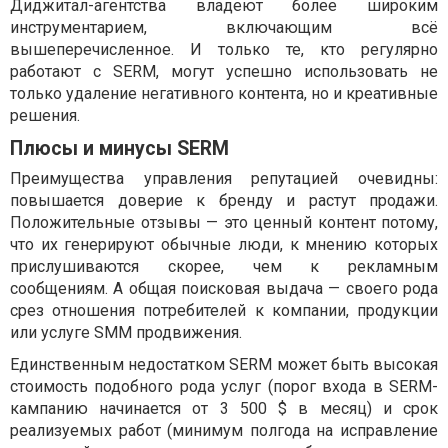
Диджитал-агентства владеют более широким
инструментарием, включающим всё
вышеперечисленное. И только те, кто регулярно
работают с SERM, могут успешно использовать не
только удаление негативного контента, но и креативные
решения.
Плюсы и минусы SERM
Преимущества управления репутацией очевидны:
повышается доверие к бренду и растут продажи.
Положительные отзывы — это ценный контент потому,
что их генерируют обычные люди, к мнению которых
прислушиваются скорее, чем к рекламным
сообщениям. А общая поисковая выдача — своего рода
срез отношения потребителей к компании, продукции
или услуге SMM продвижения.
Единственным недостатком SERM может быть высокая
стоимость подобного рода услуг (порог входа в SERM-
кампанию начинается от 3 500 $ в месяц) и срок
реализуемых работ (минимум полгода на исправление