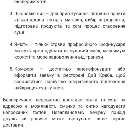
експериментів.
Економія сил – для приготування потрібно пройти
кілька кроків: похід у магазин, вибір інгредієнтів,
підготовка продуктів та сам процес створення
суші.
Якість – тільки страви професійного шеф-кухаря
можуть претендувати на чудовий смак, максимум
користі та море задоволення від трапези.
Комфорт – достатньо зателефонувати або
оформити заявку в ресторані Дай Краба, щоб
скористатися послугою оперативного підвезення
найкращих суші у місті.
Безперечною перевагою доставки ролів та суші за
адресою є можливість смачно та ситно нагодувати
непроханих гостей. Незаплановану вечірку, прихід
друзів чи родичів може врятувати лише сервіс
доставки.