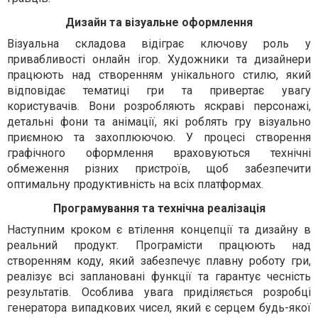
Дизайн та візуальне оформлення
Візуальна складова відіграє ключову роль у
привабливості онлайн ігор. Художники та дизайнери
працюють над створенням унікального стилю, який
відповідає тематиці гри та привертає увагу
користувачів. Вони розробляють яскраві персонажі,
детальні фони та анімації, які роблять гру візуально
приємною та захоплюючою. У процесі створення
графічного оформлення враховуються технічні
обмеження різних пристроїв, щоб забезпечити
оптимальну продуктивність на всіх платформах.
Програмування та технічна реалізація
Наступним кроком є втілення концепції та дизайну в
реальний продукт. Програмісти працюють над
створенням коду, який забезпечує плавну роботу гри,
реалізує всі заплановані функції та гарантує чесність
результатів. Особлива увага приділяється розробці
генератора випадкових чисел, який є серцем будь-якої