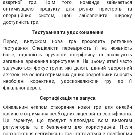
азартної гри. Крім того, команда займається
оптимізацією продукту для різних пристроїв та
операційних систем, щоб забезпечити широку
доступність гри.
Тестування та удосконалення
Перед випуском нова гра проходить ретельне
тестування. Спеціалісти перевіряють її на наявність
багів, оцінюють зручність інтерфейсу та аналізують
загальне враження користувачів. На цьому етапі часто
залучаються фокус-групи, які дають цінний зворотний
зв'язок. На основі отриманих даних розробники вносять
необхідні корективи, удосконалюючи гру до її
фінальної версії.
Сертифікація та запуск
Фінальним етапом створення нової гри для онлайн
казино є отримання необхідних ліцензій та сертифікатів.
Це гарантує, що продукт відповідає всім вимогам
регуляторів та є безпечним для користувачів. Після
проходження сертифікації гра інтегрується в платформи