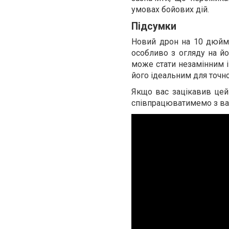
умовах бойових дій.
Підсумки
Новий дрон на 10 дюймі
особливо з огляду на йо
може стати незамінним і
його ідеальним для точн
Якщо вас зацікавив цей
співпрацюватимемо з ва