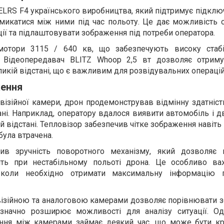
 ELRS F4 українського виробництва, який підтримує підкл
микатися між ними під час польоту. Це дає можливість 
ції та підлаштовувати зображення під потреби оператора.
мотори 3115 / 640 кв, що забезпечують високу стабі
і. Відеопередавач BLITZ Whoop 2,5 вт дозволяє отриму
икій відстані, що є важливим для розвідувальних операцій
ження
овізійної камери, дрон продемонстрував відмінну здатніс
тані. Наприклад, оператору вдалося виявити автомобіль і 
ій відстані. Тепловізор забезпечив чітке зображення навіть
була втрачена.
ив зручність поворотного механізму, який дозволяє 
ть при нестабільному польоті дрона. Це особливо в
, коли необхідно отримати максимальну інформацію п
ізійною та аналоговою камерами дозволяє порівнювати 
 значно розширює можливості для аналізу ситуації. Од
ання між камерами займає деякий час, що може бути к