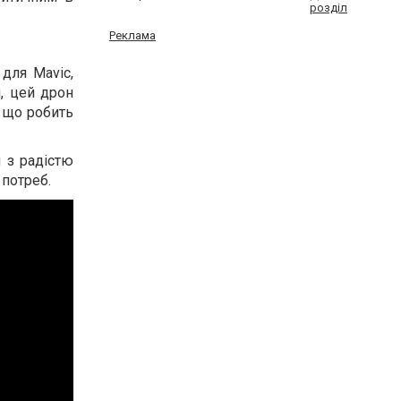
розділ
Реклама
для Mavic,
, цей дрон
, що робить
и з радістю
потреб.