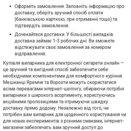
Оформіть замовлення. Заповніть інформацію про
доставку, оберіть зручний спосіб оплати
(банківською карткою, при отриманні тощо) та
підтвердіть замовлення.
Дочекайтеся доставки. У більшості випадків
доставка займає 1-3 робочих дні. Ви зможете
відстежувати своє замовлення за номером
відправлення.
Купівля випарника для електронної сигарети онлайн —
це зручний та вигідний спосіб забезпечити себе
необхідними компонентами для комфортного куріння.
Мешканці Яремче та Ворохти можуть скористатися
всіма перевагами інтернет-шопінгу, обираючи потрібні
випарники з широкого асортименту, користуючись
акційними пропозиціями та отримуючи швидку
доставку прямо додому. Незалежно від того, чи
потрібен вам випарник для щоденного користування чи
для нових експериментів з різними смаками, інтернет-
магазини забезпечать вам зручний доступ до