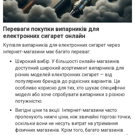
Переваги покупки випарників для
електронних сигарет онлайн
Купівля випарників для електронних сигарет через
інтернет-магазини має багато переваг:
Широкий вибір. У більшості онлайн-магазинів
доступний широкий асортимент випарників для
різних моделей електронних сигарет — від
популярних брендів до рідкісних варіантів. Це
особливо корисно для тих, хто шукає специфічні
моделі або хоче спробувати випарники з різною
потужністю.
Вигідні ціни та акції. Інтернет-магазини часто
пропонують нижчі ціни, ніж звичайні торгові точки,
оскільки вони не несуть витрат на утримання
фізичних магазинів. Крім того, багато магазинів