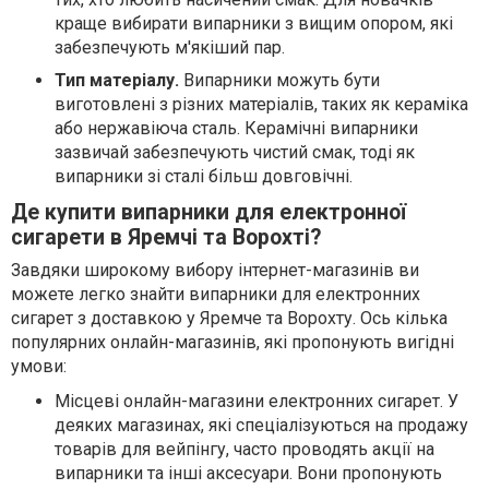
краще вибирати випарники з вищим опором, які
забезпечують м'якіший пар.
Тип матеріалу.
Випарники можуть бути
виготовлені з різних матеріалів, таких як кераміка
або нержавіюча сталь. Керамічні випарники
зазвичай забезпечують чистий смак, тоді як
випарники зі сталі більш довговічні.
Де купити випарники для електронної
сигарети в Яремчі та Ворохті?
Завдяки широкому вибору інтернет-магазинів ви
можете легко знайти випарники для електронних
сигарет з доставкою у Яремче та Ворохту. Ось кілька
популярних онлайн-магазинів, які пропонують вигідні
умови:
Місцеві онлайн-магазини електронних сигарет. У
деяких магазинах, які спеціалізуються на продажу
товарів для вейпінгу, часто проводять акції на
випарники та інші аксесуари. Вони пропонують