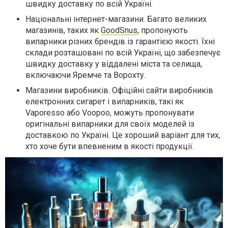
швидку доставку по всій Україні.
Національні інтернет-магазини. Багато великих
магазинів, таких як
GoodSnus
, пропонують
випарники різних брендів із гарантією якості. Їхні
склади розташовані по всій Україні, що забезпечує
швидку доставку у віддалені міста та селища,
включаючи Яремче та Ворохту.
Магазини виробників. Офіційні сайти виробників
електронних сигарет і випарників, такі як
Vaporesso або Voopoo, можуть пропонувати
оригінальні випарники для своїх моделей із
доставкою по Україні. Це хороший варіант для тих,
хто хоче бути впевненим в якості продукції.