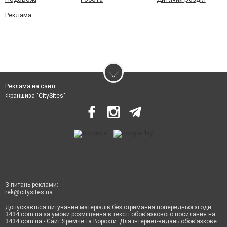
Реклама
Реклама на сайті
Франшиза "CitySites"
З питань реклами:
rek@citysites.ua
Допускається цитування матеріалів без отримання попередньої згоди
3434.com.ua за умови розміщення в тексті обов'язкового посилання на
3434.com.ua - Сайт Яремче та Ворохти. Для інтернет-видань обов'язкове