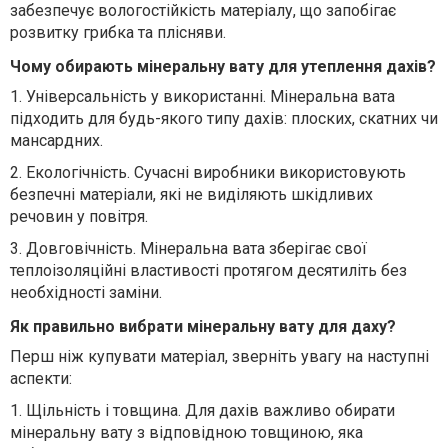
забезпечує вологостійкість матеріалу, що запобігає
розвитку грибка та плісняви.
Чому обирають мінеральну вату для утеплення дахів?
1.
Універсальність у використанні. Мінеральна вата
підходить для будь-якого типу дахів: плоских, скатних чи
мансардних.
2.
Екологічність. Сучасні виробники використовують
безпечні матеріали, які не виділяють шкідливих
речовин у повітря.
3.
Довговічність. Мінеральна вата зберігає свої
теплоізоляційні властивості протягом десятиліть без
необхідності заміни.
Як правильно вибрати мінеральну вату для даху?
Перш ніж купувати матеріал, зверніть увагу на наступні
аспекти:
1.
Щільність і товщина. Для дахів важливо обирати
мінеральну вату з відповідною товщиною, яка