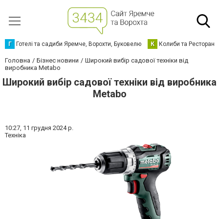
Г
Готелі та садиби Яремче, Ворохти, Буковелю
К
Колиби та Ресторани
Головна
Бізнес новини
Широкий вибір садової техніки від
виробника Metabo
Широкий вибір садової техніки від виробника
Metabo
10:27,
11 грудня 2024 р.
Техніка