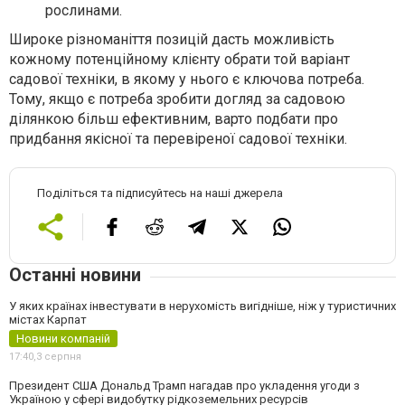
рослинами.
Широке різноманіття позицій дасть можливість
кожному потенційному клієнту обрати той варіант
садової техніки, в якому у нього є ключова потреба.
Тому, якщо є потреба зробити догляд за садовою
ділянкою більш ефективним, варто подбати про
придбання якісної та перевіреної садової техніки.
Поділіться та підписуйтесь на наші джерела
Останні новини
У яких країнах інвестувати в нерухомість вигідніше, ніж у туристичних
містах Карпат
Новини компаній
17:40,
3 серпня
Президент США Дональд Трамп нагадав про укладення угоди з
Україною у сфері видобутку рідкоземельних ресурсів