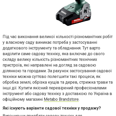
Під час виконання великої кількості різноманітних робіт
у власному саду виникає потреба у застосуванні
додаткового інструменту та обладнання. Тут варто
виділити саме садову техніку, яка включає до свого
складу велику кількість різноманітних технічних
пристроїв, які направлені на догляд за садовою
ділянкою та городами. За рахунок застосування садової
техніки можна суттєво полегшити такі процеси, як
обробка землі, обрізка кущів та дерев, стрижка трави та
інші дії. Купити якісний перевірений професіоналами
інструмент або садову техніку з доставкою по Україна в
офіційному магазині
Metabo Brandstore
.
Які існують варіанти садової техніки у продажу?
Вирішивши придбати садову техніку для