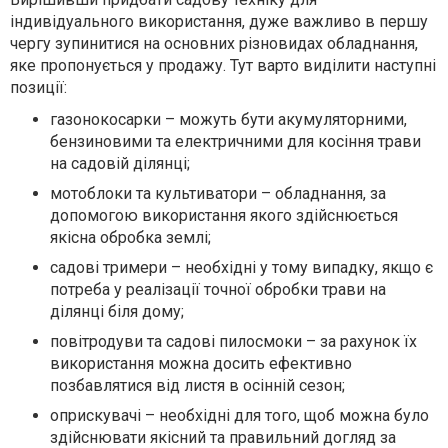
індивідуального використання, дуже важливо в першу
чергу зупинитися на основних різновидах обладнання,
яке пропонується у продажу. Тут варто виділити наступні
позиції:
газонокосарки – можуть бути акумуляторними,
бензиновими та електричними для косіння трави
на садовій ділянці;
мотоблоки та культиватори – обладнання, за
допомогою використання якого здійснюється
якісна обробка землі;
садові тримери – необхідні у тому випадку, якщо є
потреба у реалізації точної обробки трави на
ділянці біля дому;
повітродуви та садові пилосмоки – за рахунок їх
використання можна досить ефективно
позбавлятися від листя в осінній сезон;
оприскувачі – необхідні для того, щоб можна було
здійснювати якісний та правильний догляд за