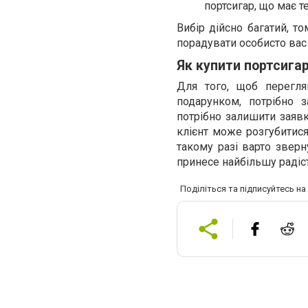
портсигар, що має т
Вибір дійсно багатий, то
порадувати особисто вас 
Як купити портсига
Для того, щоб перегля
подарунком, потрібно з
потрібно залишити заявк
клієнт може розгубитися
такому разі варто зверн
принесе найбільшу радіс
Поділіться та підписуйтесь н