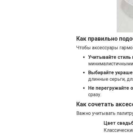
Как правильно под
Чтобы аксессуары гармон
Учитывайте стиль 
минималистичными
Выбирайте украшен
длинные серьги, д
Не перегружайте о
сразу.
Как сочетать аксес
Важно учитывать палитр
Цвет свадь
Классически