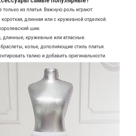
ксессуары самые популярные?
е только из платья. Важную роль играют:
 короткая, длинная или с кружевной отделкой.
королевский шик.
, длинные, кружевные или атласные.
 браслеты, колье, дополняющие стиль платья.
ентировать талию и добавить оригинальности.