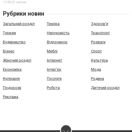
17:00,
31 липня
Рубрики новин
Загальний розділ
Техніка
Здоров'я
Туризм
Нерухомість
Транспорт
Будівництво
Відпочинок
Розваги
Бізнес
Меблі
Спорт
Жіночий розділ
Інтернет
Культура
Економіка
Інтер'єр
Мода
Кулінарія
Послуги
Родина
Подорожі
Робота
Дитячий розділ
Реклама