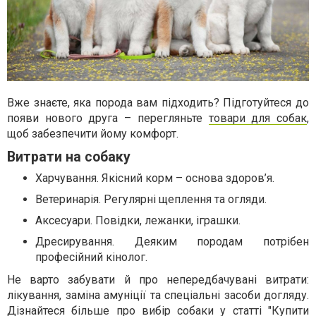
Вже знаєте, яка порода вам підходить? Підготуйтеся до
появи нового друга – перегляньте
товари для собак
,
щоб забезпечити йому комфорт.
Витрати на собаку
Харчування. Якісний корм – основа здоров’я.
Ветеринарія. Регулярні щеплення та огляди.
Аксесуари. Повідки, лежанки, іграшки.
Дресирування. Деяким породам потрібен
професійний кінолог.
Не варто забувати й про непередбачувані витрати:
лікування, заміна амуніції та спеціальні засоби догляду.
Дізнайтеся більше про вибір собаки у статті
"Купити