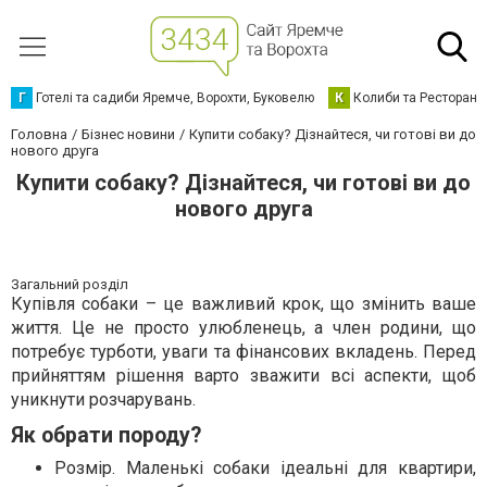
Г
Готелі та садиби Яремче, Ворохти, Буковелю
К
Колиби та Ресторани
Головна
Бізнес новини
Купити собаку? Дізнайтеся, чи готові ви до
нового друга
Купити собаку? Дізнайтеся, чи готові ви до
нового друга
Загальний розділ
Купівля собаки – це важливий крок, що змінить ваше
життя. Це не просто улюбленець, а член родини, що
потребує турботи, уваги та фінансових вкладень. Перед
прийняттям рішення варто зважити всі аспекти, щоб
уникнути розчарувань.
Як обрати породу?
Розмір. Маленькі собаки ідеальні для квартири,