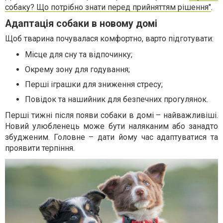
собаку? Що потрібно знати перед прийняттям рішення"
.
Адаптація собаки в новому домі
Щоб тварина почувалася комфортно, варто підготувати:
Місце для сну та відпочинку;
Окрему зону для годування;
Перші іграшки для зниження стресу;
Повідок та нашийник для безпечних прогулянок.
Перші тижні після появи собаки в домі – найважливіші.
Новий улюбленець може бути наляканим або занадто
збудженим. Головне – дати йому час адаптуватися та
проявити терпіння.