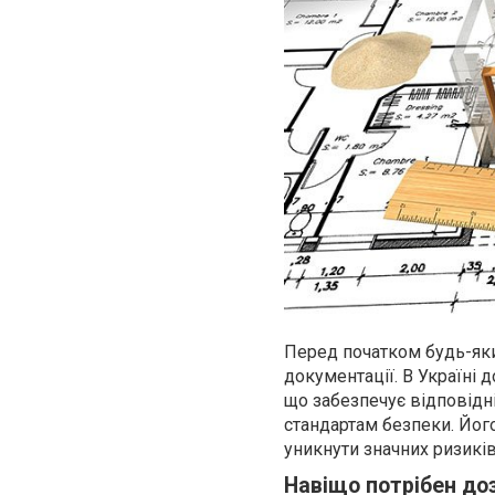
Перед початком будь-яки
документації. В Україні 
що забезпечує відповідн
стандартам безпеки. Його
уникнути значних ризикі
Навіщо потрібен доз