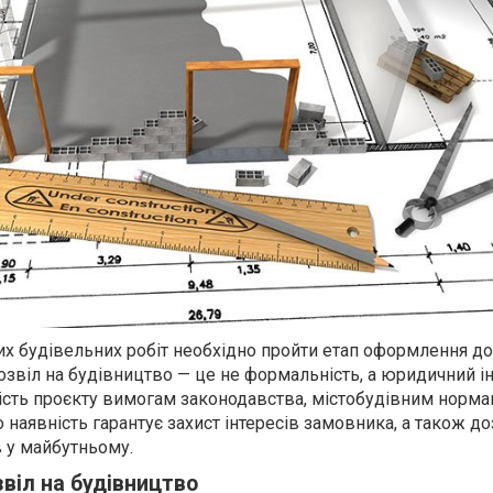
х будівельних робіт необхідно пройти етап оформлення до
дозвіл на будівництво — це не формальність, а юридичний і
ість проєкту вимогам законодавства, містобудівним норма
 наявність гарантує захист інтересів замовника, а також д
в у майбутньому.
віл на будівництво