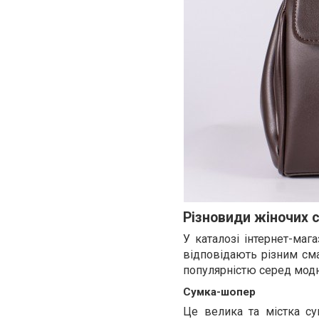
Різновиди жіночих с
У каталозі інтернет-маг
відповідають різним сма
популярністю серед мод
Сумка-шопер
Це велика та містка су