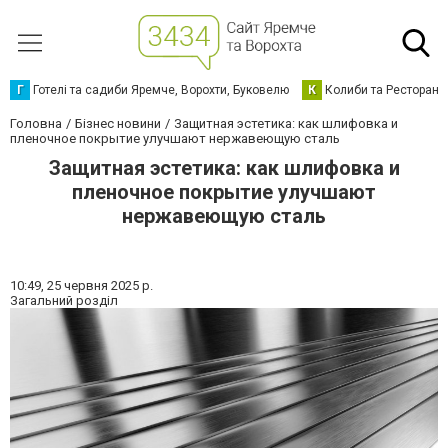
Г
Готелі та садиби Яремче, Ворохти, Буковелю
К
Колиби та Ресторани
Головна
Бізнес новини
Защитная эстетика: как шлифовка и
пленочное покрытие улучшают нержавеющую сталь
Защитная эстетика: как шлифовка и
пленочное покрытие улучшают
нержавеющую сталь
10:49,
25 червня 2025 р.
Загальний розділ