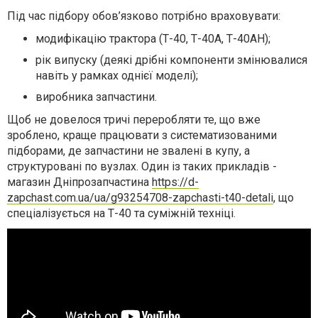
Під час підбору обов’язково потрібно враховувати:
модифікацію трактора (Т-40, Т-40А, Т-40АН);
рік випуску (деякі дрібні компоненти змінювалися
навіть у рамках однієї моделі);
виробника запчастини.
Щоб не довелося тричі переробляти те, що вже
зроблено, краще працювати з систематизованими
підборами, де запчастини не звалені в купу, а
структуровані по вузлах. Один із таких прикладів -
магазин Дніпрозапчастина
https://d-
zapchast.com.ua/ua/g93254708-zapchasti-t40-detali
, що
спеціалізується на Т-40 та суміжній техніці.