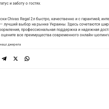
тус и заботу о гостях.
ски Chivas Regal 2л
быстро, качественно и с гарантией, инт
— лучший выбор на рынке Украины. Здесь сочетаются ши
оформления, профессиональная поддержка и надежная дост
и оцените все преимущества современного онлайн-шопинга
а наші джерела