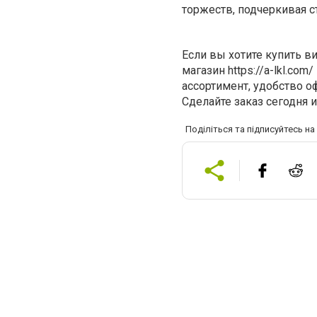
торжеств, подчеркивая ста
Если вы хотите
купить ви
магазин
https://a-lkl.com/
ассортимент, удобство 
Сделайте заказ сегодня 
Поділіться та підписуйтесь н