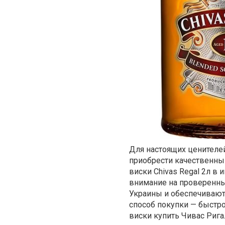
Для настоящих ценителе
приобрести качественны
виски Chivas Regal 2л в 
внимание на проверенны
Украины и обеспечивают
способ покупки — быстро,
виски купить Чивас Рига