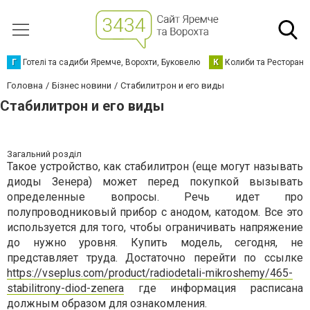
Г
Готелі та садиби Яремче, Ворохти, Буковелю
К
Колиби та Ресторани
Головна
Бізнес новини
Стабилитрон и его виды
Стабилитрон и его виды
Загальний розділ
Такое устройство, как стабилитрон (еще могут называть
диоды Зенера) может перед покупкой вызывать
определенные вопросы. Речь идет про
полупроводниковый прибор с анодом, катодом. Все это
используется для того, чтобы ограничивать напряжение
до нужно уровня. Купить модель, сегодня, не
представляет труда. Достаточно перейти по ссылке
https://vseplus.com/product/radiodetali-mikroshemy/465-
stabilitrony-diod-zenera
где информация расписана
должным образом для ознакомления.