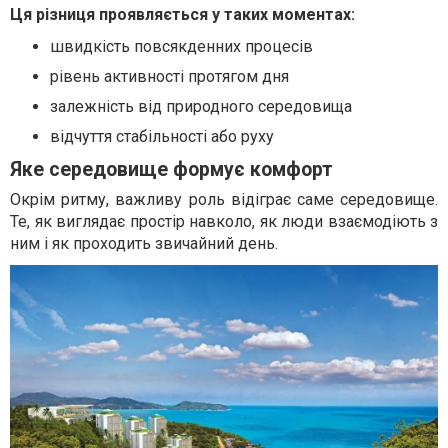
Ця різниця проявляється у таких моментах:
швидкість повсякденних процесів
рівень активності протягом дня
залежність від природного середовища
відчуття стабільності або руху
Яке середовище формує комфорт
Окрім ритму, важливу роль відіграє саме середовище.
Те, як виглядає простір навколо, як люди взаємодіють з
ним і як проходить звичайний день.