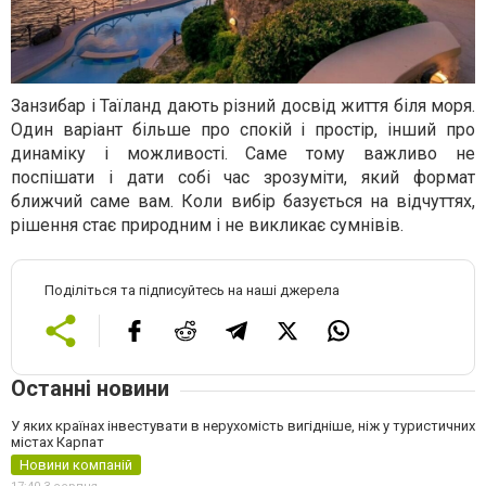
Занзибар і Таїланд дають різний досвід життя біля моря.
Один варіант більше про спокій і простір, інший про
динаміку і можливості. Саме тому важливо не
поспішати і дати собі час зрозуміти, який формат
ближчий саме вам. Коли вибір базується на відчуттях,
рішення стає природним і не викликає сумнівів.
Поділіться та підписуйтесь на наші джерела
Останні новини
У яких країнах інвестувати в нерухомість вигідніше, ніж у туристичних
містах Карпат
Новини компаній