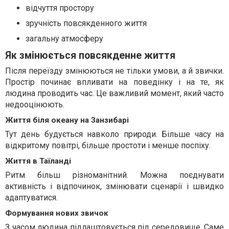
відчуття простору
зручність повсякденного життя
загальну атмосферу
Як змінюється повсякденне життя
Після переїзду змінюються не тільки умови, а й звички.
Простір починає впливати на поведінку і на те, як
людина проводить час. Це важливий момент, який часто
недооцінюють.
Життя біля океану на Занзибарі
Тут день будується навколо природи. Більше часу на
відкритому повітрі, більше простоти і менше поспіху.
Життя в Таїланді
Ритм більш різноманітний. Можна поєднувати
активність і відпочинок, змінювати сценарії і швидко
адаптуватися.
Формування нових звичок
З часом людина підлаштовується під середовище. Саме