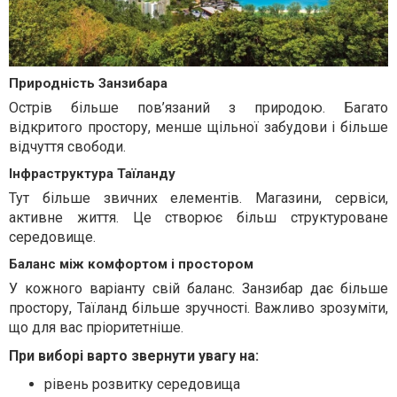
Природність Занзибара
Острів більше пов’язаний з природою. Багато
відкритого простору, менше щільної забудови і більше
відчуття свободи.
Інфраструктура Таїланду
Тут більше звичних елементів. Магазини, сервіси,
активне життя. Це створює більш структуроване
середовище.
Баланс між комфортом і простором
У кожного варіанту свій баланс. Занзибар дає більше
простору, Таїланд більше зручності. Важливо зрозуміти,
що для вас пріоритетніше.
При виборі варто звернути увагу на:
рівень розвитку середовища