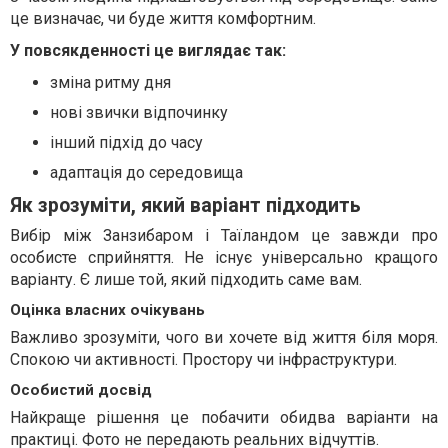
це визначає, чи буде життя комфортним.
У повсякденності це виглядає так:
зміна ритму дня
нові звички відпочинку
інший підхід до часу
адаптація до середовища
Як зрозуміти, який варіант підходить
Вибір між Занзибаром і Таїландом це завжди про
особисте сприйняття. Не існує універсально кращого
варіанту. Є лише той, який підходить саме вам.
Оцінка власних очікувань
Важливо зрозуміти, чого ви хочете від життя біля моря.
Спокою чи активності. Простору чи інфраструктури.
Особистий досвід
Найкраще рішення це побачити обидва варіанти на
практиці. Фото не передають реальних відчуттів.