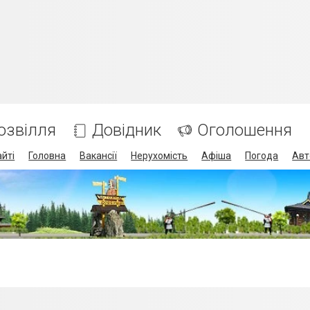
озвілля
Довідник
Оголошення
айті
Головна
Вакансії
Нерухомість
Афіша
Погода
Авт