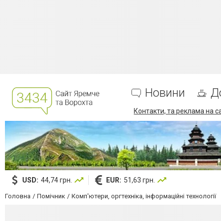
Новини
Д
Контакти, та реклама на с
USD:
44,74 грн.
EUR:
51,63 грн.
Головна
Помічник
Комп'ютери, оргтехніка, інформаційні технології