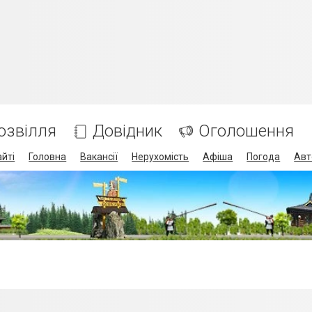
озвілля
Довідник
Оголошення
айті
Головна
Вакансії
Нерухомість
Афіша
Погода
Авт