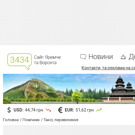
Новини
Д
Контакти, та реклама на с
USD:
44,74 грн.
EUR:
51,62 грн.
Головна
Помічник
Таксі, перевезення