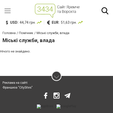
USD:
44,74 грн.
EUR:
51,63 грн.
Головна
Помічник
Міські служби, влада
Міські служби, влада
Нічого не знайдено.
Реклама на сайті
Франшиза "CitySites"