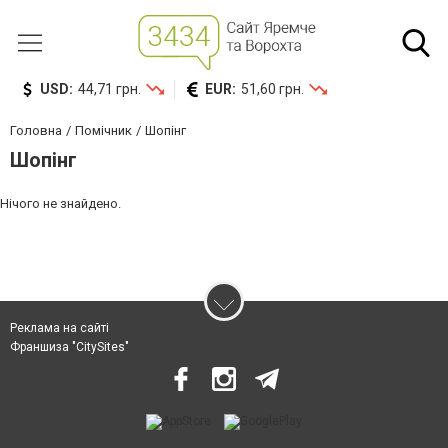
USD:
44,71 грн.
EUR:
51,60 грн.
Головна
Помічник
Шопінг
Шопінг
Нічого не знайдено.
Реклама на сайті
Франшиза "CitySites"